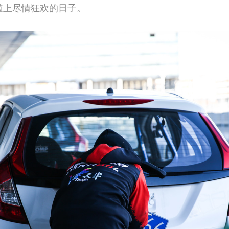
道上尽情狂欢的日子。