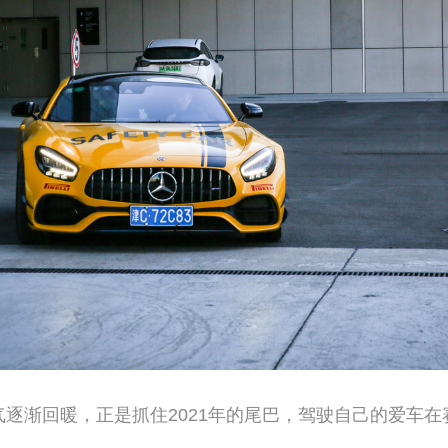
逐渐回暖，正是抓住2021年的尾巴，驾驶自己的爱车