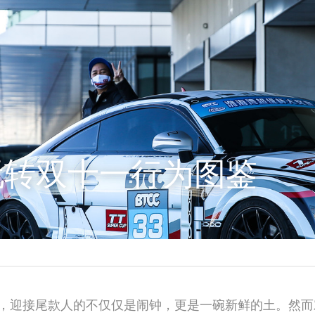
玩转双十一行为图鉴
日清晨，迎接尾款人的不仅仅是闹钟，更是一碗新鲜的土。然